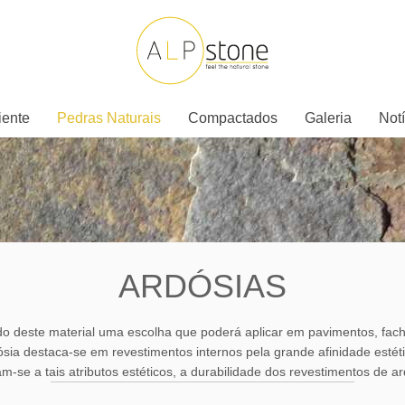
iente
Pedras Naturais
Compactados
Galeria
Notí
ARDÓSIAS
ndo deste material uma escolha que poderá aplicar em pavimentos, fach
sia destaca-se em revestimentos internos pela grande afinidade estéti
-se a tais atributos estéticos, a durabilidade dos revestimentos de ar