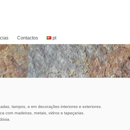
cias
Contactos
pt
adas, tampos, e em decorações interiores e exteriores.
ca com madeiras, metais, vidros e tapeçarias.
dósia.