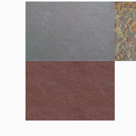
Cinza
Multicol