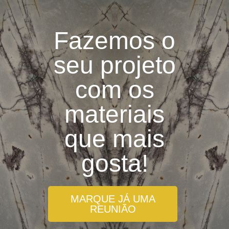
Fazemos o
seu projeto
com os
materiais
que mais
gosta!
MARQUE JÁ UMA
REUNIÃO