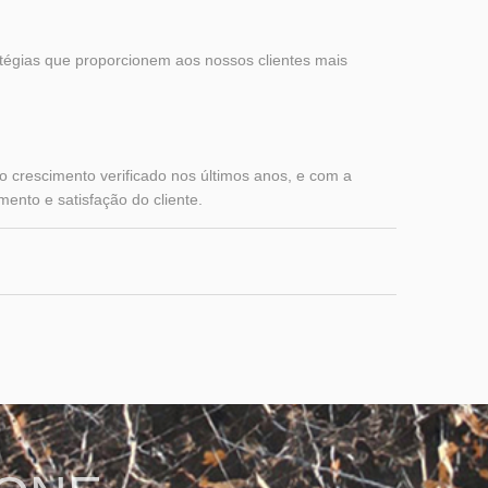
atégias que proporcionem aos nossos clientes mais
o crescimento verificado nos últimos anos, e com a
nto e satisfação do cliente.