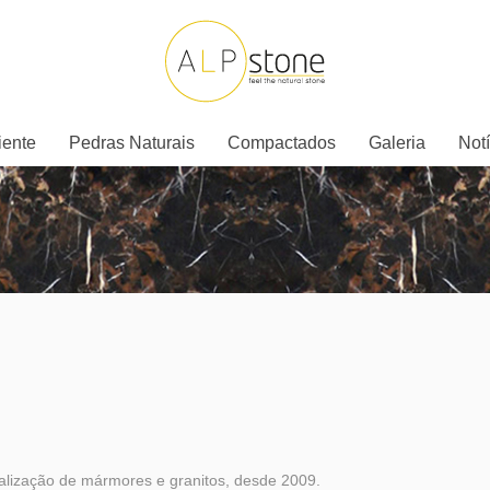
iente
Pedras Naturais
Compactados
Galeria
Notí
alização de mármores e granitos, desde 2009.