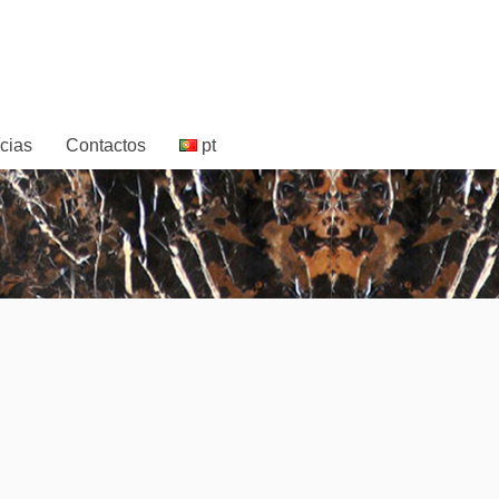
cias
Contactos
pt