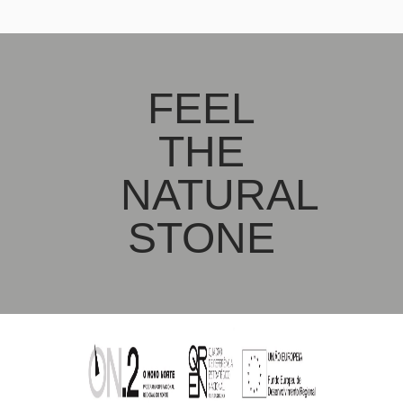
FEEL
THE
NATURAL
STONE