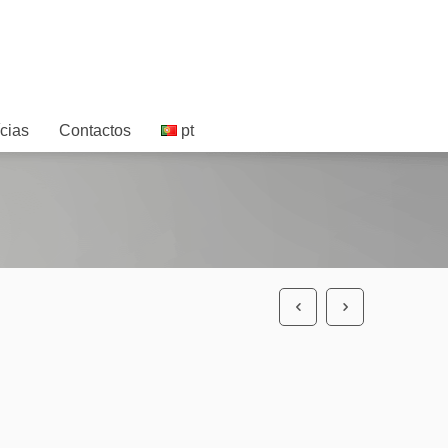
cias
Contactos
pt