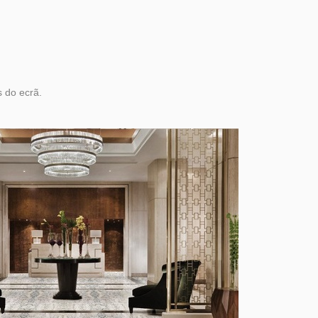
 do ecrã.