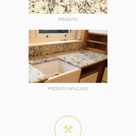
PRODUTO
PRODUTO APLICADO