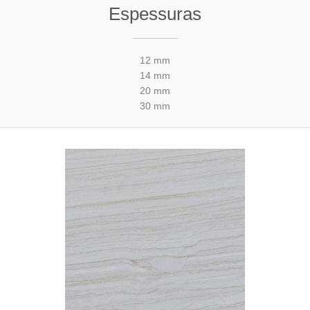
Espessuras
12 mm
14 mm
20 mm
30 mm